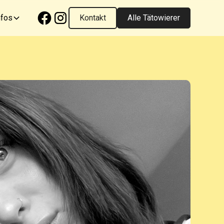
nfos
Kontakt
Alle Tätowierer