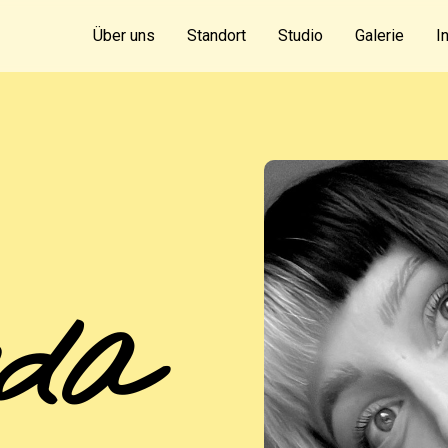
Über uns
Standort
Studio
Galerie
I
da