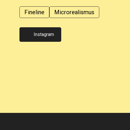
Fineline
Microrealismus
Instagram