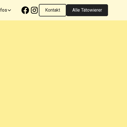
nfos
Kontakt
Alle Tätowierer