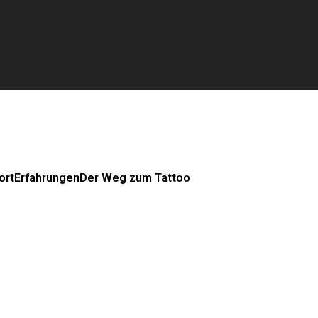
ort
Erfahrungen
Der Weg zum Tattoo