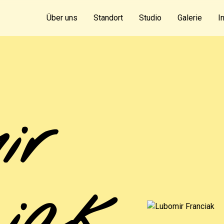
Über uns
Standort
Studio
Galerie
I
ir
iak