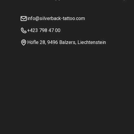
info@silverback-tattoo.com
+423 798 47 00
Höfle 28, 9496 Balzers, Liechtenstein