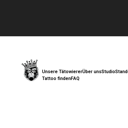
Unsere Tätowierer
Über uns
Studio
Stand
Tattoo finden
FAQ